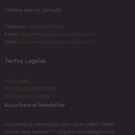
Cristina García Zamudio
Teléfono:
+34 605667380
Email:
info@mecuidoparacuidarte.com
Web:
www.mecuidoparacuidarte.com
Textos Legales
Nota Legal
Política de Privacidad
Política de Cookies
Suscríbete al Newsletter
Los campos marcados con <span class="ninja-
forms-req-symbol">*</span> son obligatorios