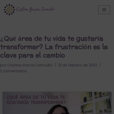
Saltar
al
contenido
¿Qué área de tu vida te gustaría
transformar? La frustración es la
clave para el cambio
por
Cristina García Zamudio
21 de febrero de 2022
2 comentarios