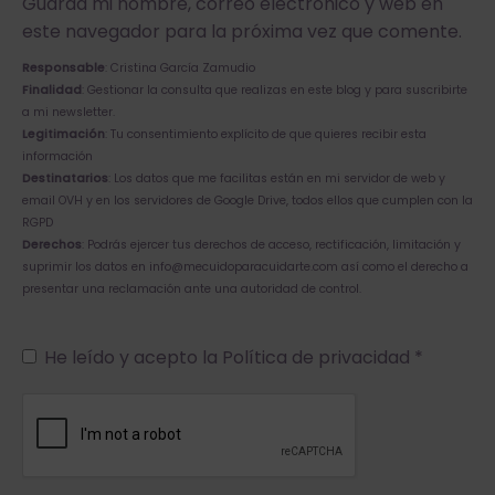
Guarda mi nombre, correo electrónico y web en
este navegador para la próxima vez que comente.
Responsable
: Cristina García Zamudio
Finalidad
: Gestionar la consulta que realizas en este blog y para suscribirte
a mi newsletter.
Legitimación
: Tu consentimiento explícito de que quieres recibir esta
información
Destinatarios
: Los datos que me facilitas están en mi servidor de web y
email
OVH
y en los servidores de
Google Drive
, todos ellos que cumplen con la
RGPD
Derechos
: Podrás ejercer tus derechos de acceso, rectificación, limitación y
suprimir los datos en info@mecuidoparacuidarte.com así como el derecho a
presentar una reclamación ante una autoridad de control.
He leído y acepto la
Política de privacidad
*