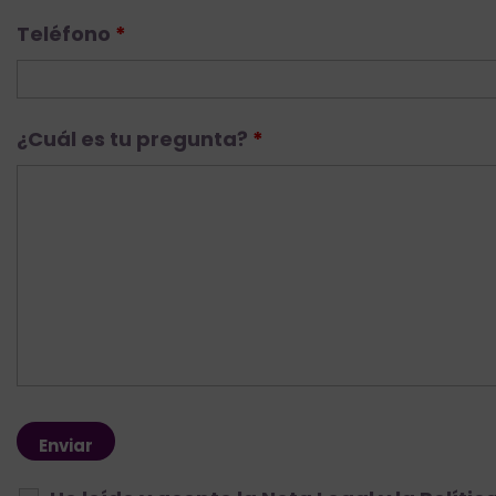
Teléfono
*
¿Cuál es tu pregunta?
*