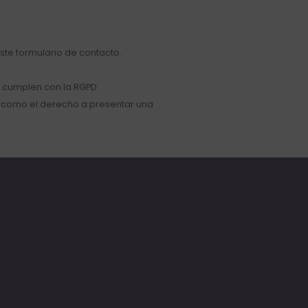
este formulario de contacto.
ue cumplen con la RGPD
sí como el derecho a presentar una