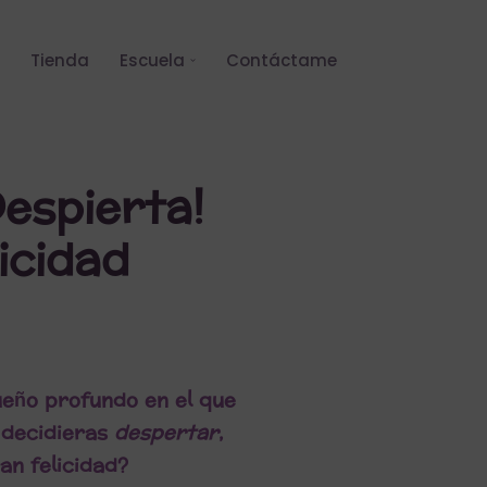
Tienda
Escuela
Contáctame
despierta!
icidad
sueño profundo en el que
 decidieras
despertar
,
an felicidad?