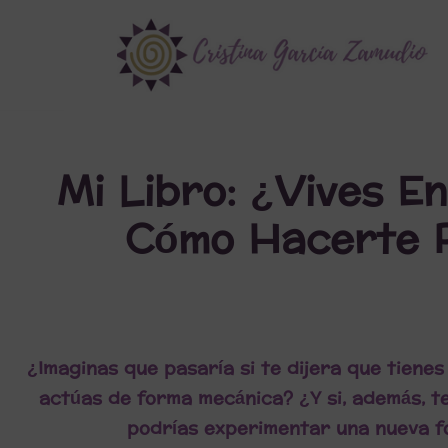
Saltar
al
contenido
Mi Libro: ¿Vives En
Cómo Hacerte R
¿Imaginas que pasaría si te dijera que tienes
actúas de forma mecánica? ¿Y si, además, t
podrías experimentar una nueva fo