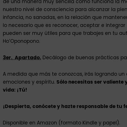
de una manera muy sencilla cómo funciona la me
nuestro nivel de consciencia para alcanzar la pl
infancia, no sanadas, en la relación que mantene
lo necesario que es reconocer, aceptar e integra
pueden ser muy útiles para que trabajes en tu au
Ho’Oponopono.
3er. Apartado.
Decálogo de buenas prácticas par
A medida que más te conozcas, irás logrando un equi
emo­ciones y espíritu.
Sólo necesitas ser valiente 
vida: ¡Tú!
¡Despierta, conócete y hazte responsable de tu 
Disponible en Amazon (formato Kindle y papel).