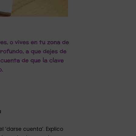
es, o vives en tu zona de
profundo, a que dejes de
 cuenta de que la clave
o.
a
 ‘darse cuenta’. Explico