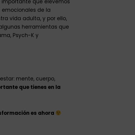
n importante que elevemos
s emocionales de la
 vida adulta, y por ello,
o algunas herramientas que
rama, Psych-K y
nestar: mente, cuerpo,
rtante que tienes en la
nsformación es ahora