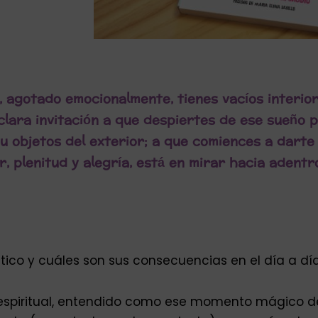
o, agotado emocionalmente, tienes vacíos interior
clara invitación a que despiertes de ese sueño 
 u objetos del exterior; a que comiences a darte
r, plenitud y alegría, está en mirar hacia adentr
ático y cuáles son sus consecuencias en el día a dí
r espiritual, entendido como ese momento mágico del