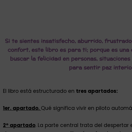
Si te sientes insatisfecho, aburrido, frustrad
confort, este libro es para ti
; porque es una 
buscar la felicidad en personas, situaciones
para sentir paz interio
El libro está estructurado en
tres apartados:
1er. apartado.
Qué significa vivir en piloto autom
2º apartado
. La parte central trata del desperta