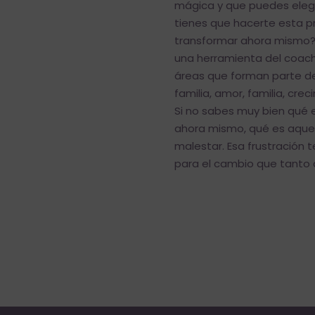
mágica y que puedes elegi
tienes que hacerte esta p
transformar ahora mismo? 
una herramienta del coach
áreas que forman parte de 
familia, amor, familia, crec
Si no sabes muy bien qué e
ahora mismo, qué es aquel
malestar. Esa frustración 
para el cambio que tanto