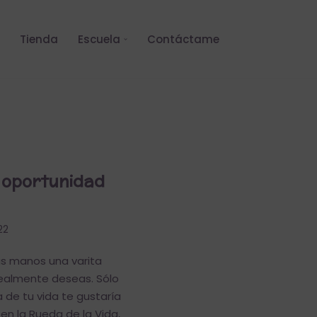
Tienda
Escuela
Contáctame
u oportunidad
22
us manos una varita
realmente deseas. Sólo
 de tu vida te gustaría
n la Rueda de la Vida,