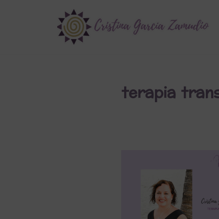
Saltar
al
contenido
terapia tran