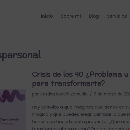
Inicio
Sobre mí
Blog
Servicios
spersonal
Crisis de los 40 ¿Problema 
para transformarte?
por
Cristina García Zamudio
9 de marzo de 20
Hoy te invito a que imagines que tienes en t
mágica y que puedes elegir cambiar lo que 
tienes que hacerte esta pregunta: ¿Qué área
transformar ahora mismo? Puedes apoyarte e