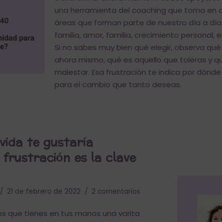
una herramienta del coaching que toma en c
áreas que forman parte de nuestro día a día:
familia, amor, familia, crecimiento personal, es
Si no sabes muy bien qué elegir, observa qué
ahora mismo, qué es aquello que toleras y q
malestar. Esa frustración te indica por dónde
para el cambio que tanto deseas.
vida te gustaría
frustración es la clave
21 de febrero de 2022
2 comentarios
es que tienes en tus manos una varita