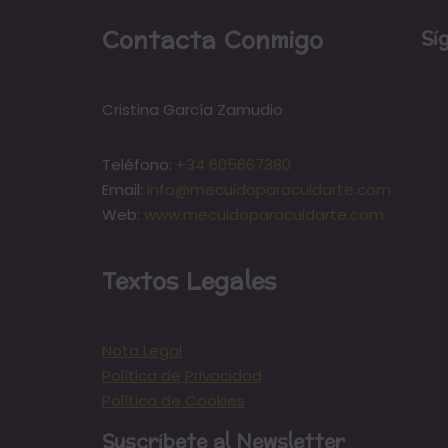
Contacta Conmigo
Sí
Cristina García Zamudio
Teléfono:
+34 605667380
Email:
info@mecuidoparacuidarte.com
Web:
www.mecuidoparacuidarte.com
Textos Legales
Nota Legal
Política de Privacidad
Política de Cookies
Suscríbete al Newsletter