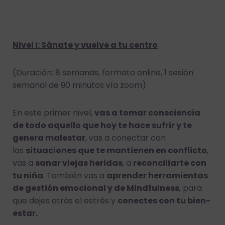
Nivel I: Sánate y vuelve a tu centro
(Duración: 8 semanas, formato online, 1 sesión
semanal de 90 minutos vía zoom)
En este primer nivel,
vas a tomar consciencia
de todo aquello que hoy te hace sufrir y te
genera malestar
, vas a conectar con
las
situaciones que te mantienen en conflicto
,
vas a
sanar viejas heridas
, a
reconciliarte con
tu niña
. También vas a
aprender herramientas
de gestión emocional y de Mindfulness
, para
que dejes atrás el estrés y
conectes con tu bien-
estar.