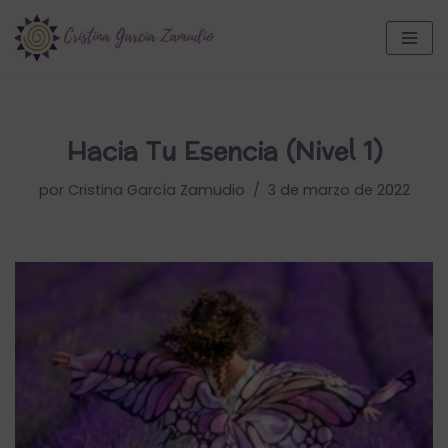
Saltar
al
contenido
Hacia Tu Esencia (Nivel 1)
por
Cristina García Zamudio
3 de marzo de 2022