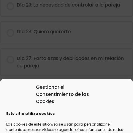
Día 29: La necesidad de controlar a la pareja
Día 28: Quiero quererte
Día 27: Fortalezas y debilidades en mi relación
de pareja
Gestionar el
Día 26: La necesidad de tener razón
Consentimiento de las
Cookies
Este sitio utiliza cookies
Día 25: Escuchar en presencia
Las cookies de este sitio web se usan para personalizar el
contenido, mostrar vídeos o agenda, ofrecer funciones de redes