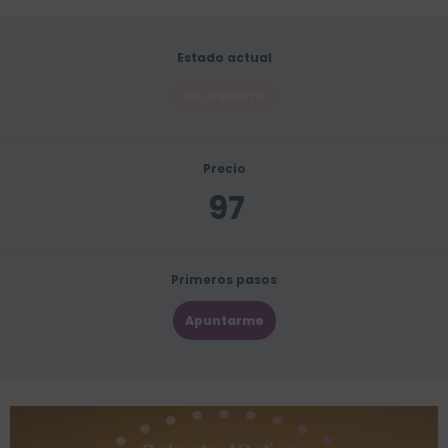
Estado actual
NO INSCRITO
Precio
97
Primeros pasos
Apuntarme